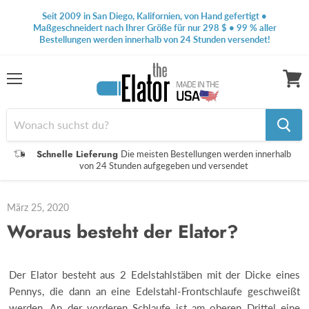
Seit 2009 in San Diego, Kalifornien, von Hand gefertigt •
Maßgeschneidert nach Ihrer Größe für nur 298 $ • 99 % aller
Bestellungen werden innerhalb von 24 Stunden versendet!
Speisekarte
Waren
anseh
Schnelle Lieferung
Die meisten Bestellungen werden innerhalb
von 24 Stunden aufgegeben und versendet
März 25, 2020
Woraus besteht der Elator?
Der Elator besteht aus 2 Edelstahlstäben mit der Dicke eines
Pennys, die dann an eine Edelstahl-Frontschlaufe geschweißt
werden. An der vorderen Schlaufe ist am oberen Drittel eine