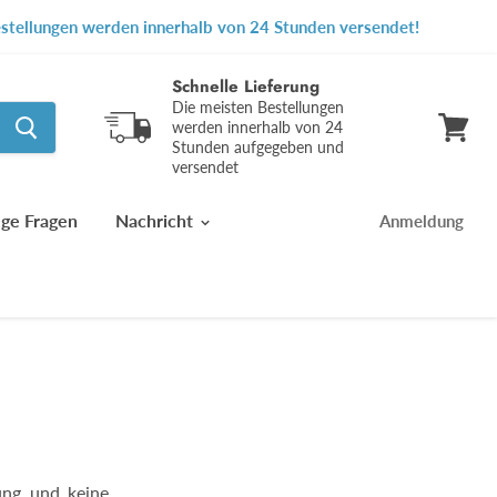
Bestellungen werden innerhalb von 24 Stunden versendet!
Schnelle Lieferung
Die meisten Bestellungen
werden innerhalb von 24
Stunden aufgegeben und
Warenk
versendet
ansehe
ige Fragen
Nachricht
Anmeldung
ung und keine