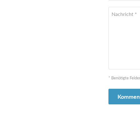
Nachricht *
* Benötigte Felde
Komment