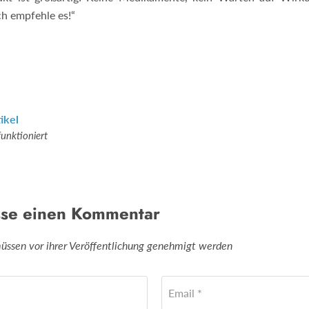
ch empfehle es!“
ikel
unktioniert
sse einen Kommentar
sen vor ihrer Veröffentlichung genehmigt werden
Email *