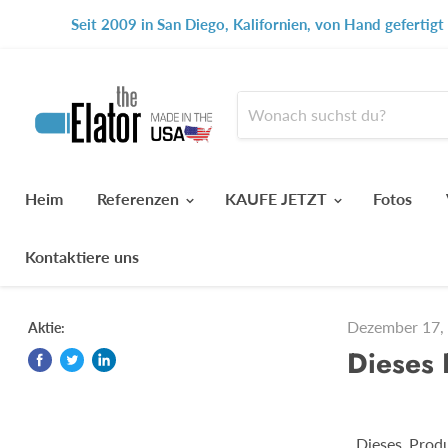
Seit 2009 in San Diego, Kalifornien, von Hand gefertig
Heim
Referenzen
KAUFE JETZT
Fotos
Kontaktiere uns
Dezember 17,
Aktie:
Dieses 
„Dieses Prod