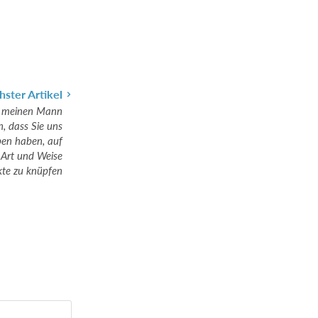
hster Artikel
ür meinen Mann
, dass Sie uns
ben haben, auf
 Art und Weise
te zu knüpfen