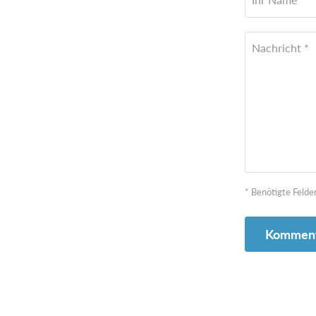
Nachricht *
* Benötigte Felde
Komment