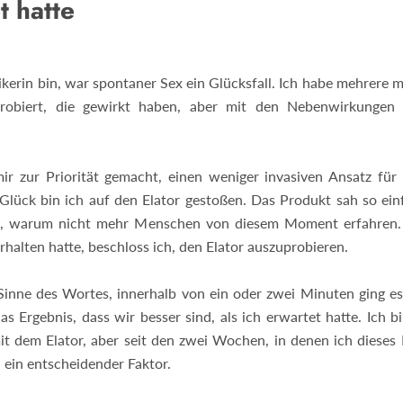
t hatte
ikerin bin, war spontaner Sex ein Glücksfall. Ich habe mehrere
robiert, die gewirkt haben, aber mit den Nebenwirkungen 
ir zur Priorität gemacht, einen weniger invasiven Ansatz für
Glück bin ich auf den Elator gestoßen. Das Produkt sah so ein
te, warum nicht mehr Menschen von diesem Moment erfahren
rhalten hatte, beschloss ich, den Elator auszuprobieren.
inne des Wortes, innerhalb von ein oder zwei Minuten ging es
das Ergebnis, dass wir besser sind, als ich erwartet hatte. Ich 
it dem Elator, aber seit den zwei Wochen, in denen ich dieses
h ein entscheidender Faktor.