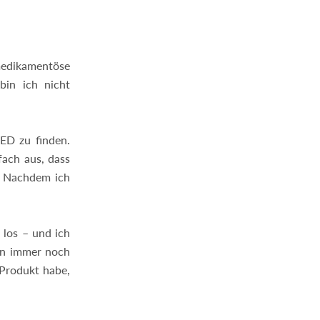
 medikamentöse
bin ich nicht
 ED zu finden.
fach aus, dass
. Nachdem ich
 los – und ich
bin immer noch
 Produkt habe,