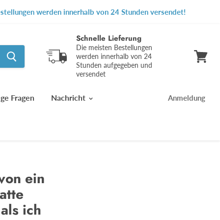
Bestellungen werden innerhalb von 24 Stunden versendet!
Schnelle Lieferung
Die meisten Bestellungen
werden innerhalb von 24
Stunden aufgegeben und
Warenk
versendet
ansehe
ige Fragen
Nachricht
Anmeldung
von ein
atte
als ich