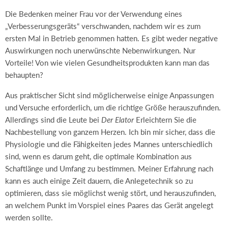
Die Bedenken meiner Frau vor der Verwendung eines
„Verbesserungsgeräts“ verschwanden, nachdem wir es zum
ersten Mal in Betrieb genommen hatten. Es gibt weder negative
Auswirkungen noch unerwünschte Nebenwirkungen. Nur
Vorteile! Von wie vielen Gesundheitsprodukten kann man das
behaupten?
Aus praktischer Sicht sind möglicherweise einige Anpassungen
und Versuche erforderlich, um die richtige Größe herauszufinden.
Allerdings sind die Leute bei
Der Elator
Erleichtern Sie die
Nachbestellung von ganzem Herzen. Ich bin mir sicher, dass die
Physiologie und die Fähigkeiten jedes Mannes unterschiedlich
sind, wenn es darum geht, die optimale Kombination aus
Schaftlänge und Umfang zu bestimmen. Meiner Erfahrung nach
kann es auch einige Zeit dauern, die Anlegetechnik so zu
optimieren, dass sie möglichst wenig stört, und herauszufinden,
an welchem ​​Punkt im Vorspiel eines Paares das Gerät angelegt
werden sollte.