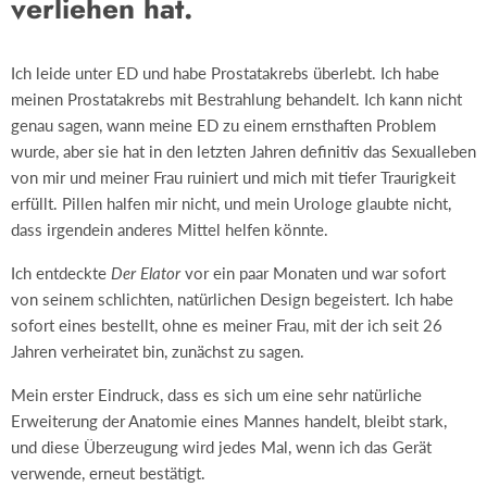
verliehen hat.
Ich leide unter ED und habe Prostatakrebs überlebt. Ich habe
meinen Prostatakrebs mit Bestrahlung behandelt. Ich kann nicht
genau sagen, wann meine ED zu einem ernsthaften Problem
wurde, aber sie hat in den letzten Jahren definitiv das Sexualleben
von mir und meiner Frau ruiniert und mich mit tiefer Traurigkeit
erfüllt. Pillen halfen mir nicht, und mein Urologe glaubte nicht,
dass irgendein anderes Mittel helfen könnte.
Ich entdeckte
Der Elator
vor ein paar Monaten und war sofort
von seinem schlichten, natürlichen Design begeistert. Ich habe
sofort eines bestellt, ohne es meiner Frau, mit der ich seit 26
Jahren verheiratet bin, zunächst zu sagen.
Mein erster Eindruck, dass es sich um eine sehr natürliche
Erweiterung der Anatomie eines Mannes handelt, bleibt stark,
und diese Überzeugung wird jedes Mal, wenn ich das Gerät
verwende, erneut bestätigt.